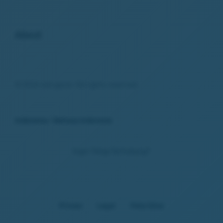
Buka
About
© 2026 slot gacor. All rights reserved.
Indonesia / Bahasa Indonesia
Ingin Tetap Terhubung?
Privasi
Legal
Peta Situs