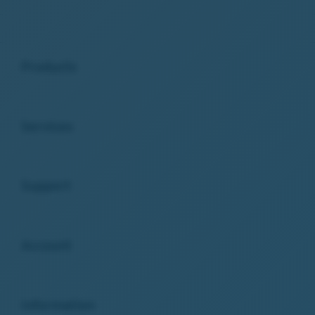
Buka
Footer Navigation
Products
Buka
Services
Buka
Support
Buka
Account
Buka
Information