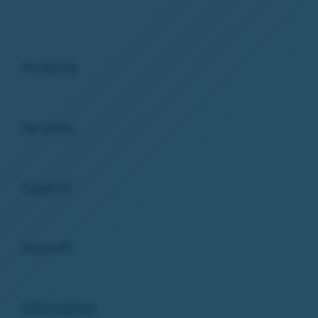
Buka
Footer Navigation
Products
Buka
Services
Buka
Support
Buka
Account
Buka
Information