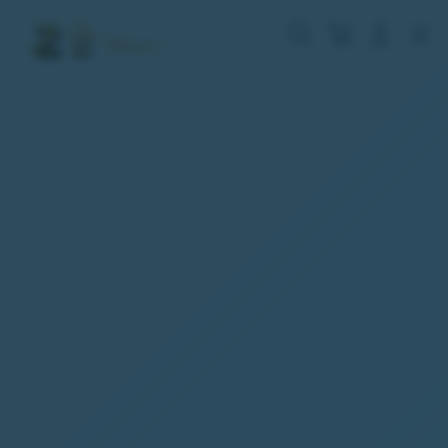
Skip
to
Cari
Troli
Login
Navigation
content