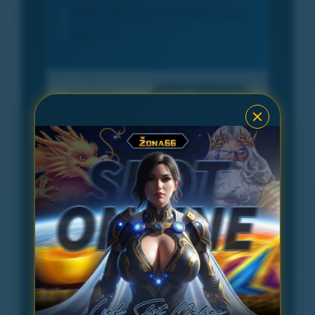
INFORMASI SITUS slot
gacor
Penilaian
10 JUTA
Pengguna
PENGGUNA
Minimal Deposit
5.000 Ribu
Layanan Support
24/7
Platform
Multi-Device
PENAWARAN SPESIAL