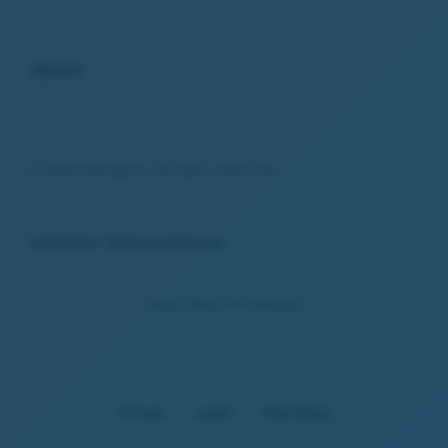
Buka
About
© 2026 slot gacor. All rights reserved.
Indonesia / Bahasa Indonesia
Ingin Tetap Terhubung?
Privasi
Legal
Peta Situs