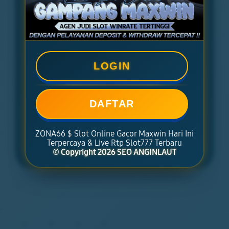
BONUS NEW MEMBER 100%
Minimal Deposit Rp. 5.000
Minimal Withdraw Rp 50.000
LOGIN
DAFTAR
LOGIN
ZONA66 $ Slot Online Gacor Maxwin Hari Ini
DAFTAR
Terpercaya & Live Rtp Slot777 Terbaru
© Copyright 2026 SEO ANGINLAUT
Layer Popup Close
>
>
>
>