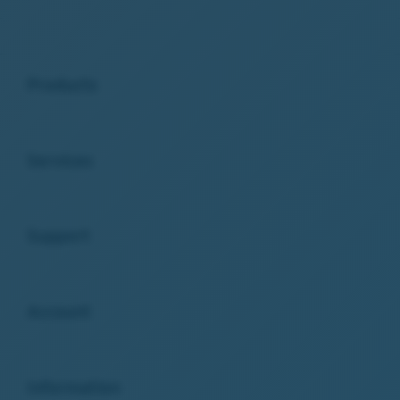
Buka
Footer Navigation
Products
Buka
Services
Buka
Support
Buka
Account
Buka
Information