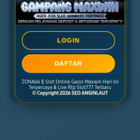
BONUS NEW MEMBER 100%
Minimal Deposit Rp. 5.000
Minimal Withdraw Rp 50.000
LOGIN
DAFTAR
LOGIN
ZONA66 $ Slot Online Gacor Maxwin Hari Ini
DAFTAR
Terpercaya & Live Rtp Slot777 Terbaru
© Copyright 2026 SEO ANGINLAUT
Layer Popup Close
>
>
>
>