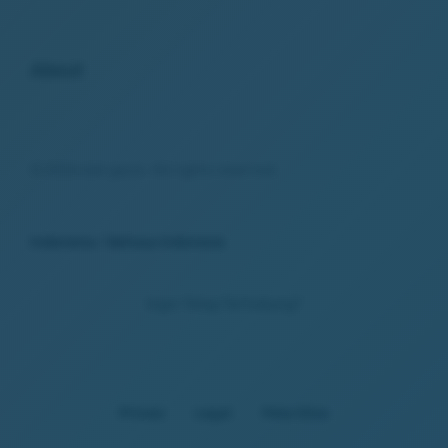
Buka
About
© 2026 slot gacor. All rights reserved.
Indonesia / Bahasa Indonesia
Ingin Tetap Terhubung?
Privasi
Legal
Peta Situs