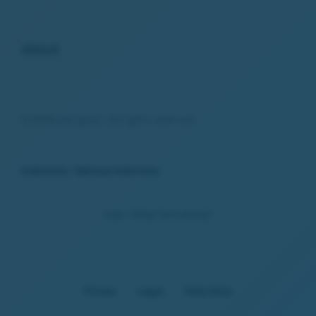
Buka
About
© 2026 slot gacor. All rights reserved.
Indonesia / Bahasa Indonesia
Ingin Tetap Terhubung?
Privasi
Legal
Peta Situs