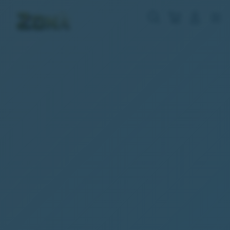
Skip
to
Cari
Troli
Login
Navigation
content