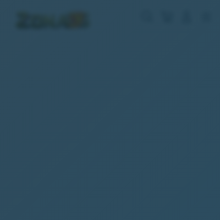
Skip
to
Cari
Troli
Login
Navigation
content