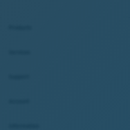
Buka
Footer Navigation
Products
Buka
Services
Buka
Support
Buka
Account
Buka
Information