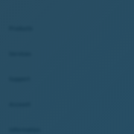
Buka
Footer Navigation
Products
Buka
Services
Buka
Support
Buka
Account
Buka
Information