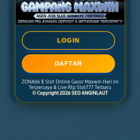
BONUS NEW MEMBER 100%
Minimal Deposit Rp. 5.000
Minimal Withdraw Rp 50.000
LOGIN
DAFTAR
LOGIN
ZONA66 $ Slot Online Gacor Maxwin Hari Ini
DAFTAR
Terpercaya & Live Rtp Slot777 Terbaru
© Copyright 2026 SEO ANGINLAUT
Layer Popup Close
>
>
>
>