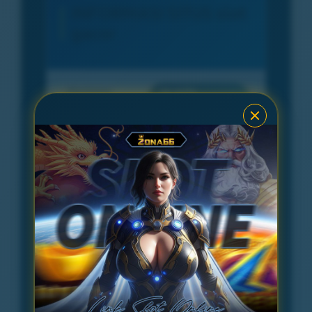
INFORMASI SITUS slot
gacor
Penilaian
10 JUTA
Pengguna
PENGGUNA
Minimal Deposit
5.000 Ribu
Layanan Support
24/7
Platform
Multi-Device
PENAWARAN SPESIAL