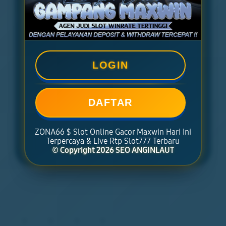
BONUS NEW MEMBER 100%
Minimal Deposit Rp. 5.000
Minimal Withdraw Rp 50.000
LOGIN
DAFTAR
LOGIN
ZONA66 $ Slot Online Gacor Maxwin Hari Ini
DAFTAR
Terpercaya & Live Rtp Slot777 Terbaru
© Copyright 2026 SEO ANGINLAUT
Layer Popup Close
>
>
>
>