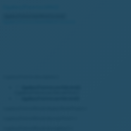
{{galaxyForever.title}}
{{galaxyForever.learnMoreCta.text}}
{{galaxyForever.learnMoreCta.text}}
{{galaxyForever.description}}
{{galaxyForever.yesAttr.text}}
{{galaxyForever.yesAttr.subText}}
{{galaxyForever.noAttr.text}}
{{galaxyForeverResult.displayModelName}}
{{galaxyForeverResult.discountText1}}
{{galaxyForeverResult.description1}}