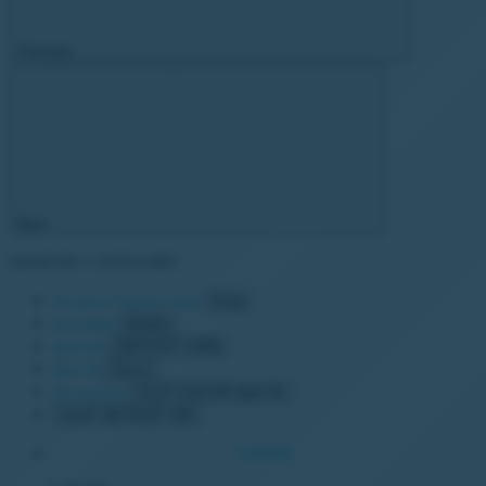
Previous
Next
SHOP BY CATEGORY
slot gacor
Explore Shop
Shop
slot online
Mobile
agen slot
DEPOSIT 10RB
depo 5k
Gacor
slot maxwin
SLOT GACOR depo 5k
SLOT DEPOSIT 10K
LOGIN