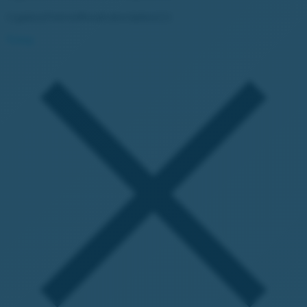
{{galaxyForeverResult.description2}}
Tutup