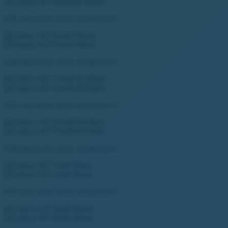
Klik atau ketuk untuk memperkecil
Klik atau ketuk untuk memperkecil
Klik atau ketuk untuk memperkecil
Klik atau ketuk untuk memperkecil
Klik atau ketuk untuk memperkecil