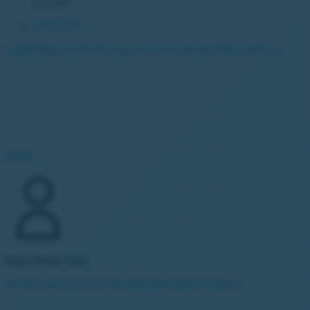
LOGIN
DAFTAR
Login/Sign-Up
Receive up to 5% of your purchase back in
points.
Buka Menu Saya
Receive up to 5% of your purchase back in points.