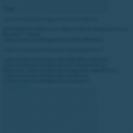
Tutup
{{priceAnchor.priceWrapper.info.noLineOrignal}}
ZONA66 $ Slot Online Gacor Maxwin Hari Ini Terpercaya & Live
Rtp Slot777 Terbaru
{{priceAnchor.priceWrapper.info.totalPriceMonthly}}
{{priceAnchor.priceWrapper.info.ceExchangePrice}}
{{priceAnchor.priceWrapper.info.orignalPriceAddText}}
{{priceAnchor.priceWrapper.info.lowestWasPricetext}}
Harga awal:
{{priceAnchor.priceWrapper.info.orignalPrice}}
{{priceAnchor.priceWrapper.info.savePrice}}
{{priceAnchor.priceWrapper.info.disclaimer}}
Masuk
Daftar