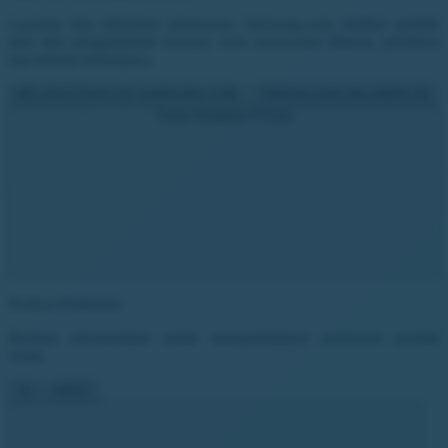
Layanan dan informasi pemasaran Samsung.com, berikut produk
baru dan pengumuman layanan serta penawaran khusus, peristiwa
dan buletin berkalanya.
MELANJUTKAN KE SAMSUNG.COM
TINGGALKAN HALAMAN INI
Tutup Kebijakan Privasi
Periksa Preferensi
Berikan rekomendasi untuk memperbaharui preferensi produk
Anda.
YA
NANTI