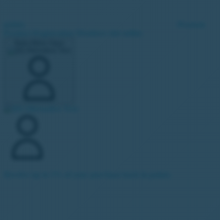
points.
Pesanan
Product Registration
Members
slot online
Buka Menu Saya
Receive up to 5% of your purchase back in points.