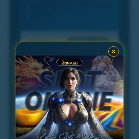
INFORMASI SITUS slot
gacor
Penilaian
10 JUTA
Pengguna
PENGGUNA
Minimal Deposit
5.000 Ribu
Layanan Support
24/7
Platform
Multi-Device
PENAWARAN SPESIAL