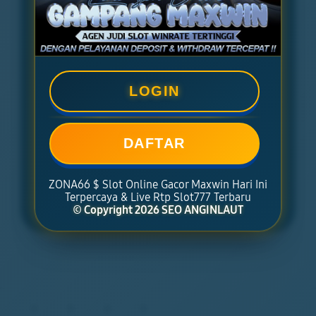
BONUS NEW MEMBER 100%
Minimal Deposit Rp. 5.000
Minimal Withdraw Rp 50.000
LOGIN
DAFTAR
LOGIN
ZONA66 $ Slot Online Gacor Maxwin Hari Ini
DAFTAR
Terpercaya & Live Rtp Slot777 Terbaru
© Copyright 2026 SEO ANGINLAUT
Layer Popup Close
>
>
>
>