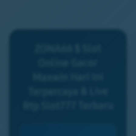
ZONA66 $ Slot
Online Gacor
Maxwin Hari Ini
Terpercaya & Live
Rtp Slot777 Terbaru