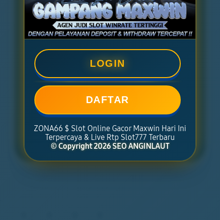
BONUS NEW MEMBER 100%
Minimal Deposit Rp. 5.000
Minimal Withdraw Rp 50.000
LOGIN
DAFTAR
LOGIN
ZONA66 $ Slot Online Gacor Maxwin Hari Ini
DAFTAR
Terpercaya & Live Rtp Slot777 Terbaru
© Copyright 2026 SEO ANGINLAUT
Layer Popup Close
>
>
>
>