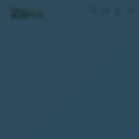
Skip
to
Cari
Troli
Login
Navigation
content