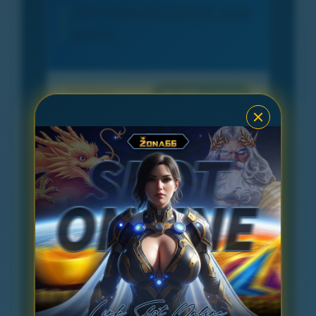
INFORMASI SITUS slot
gacor
Penilaian
10 JUTA
Pengguna
PENGGUNA
Minimal Deposit
5.000 Ribu
Layanan Support
24/7
Platform
Multi-Device
PENAWARAN SPESIAL