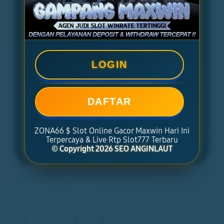
BONUS NEW MEMBER 100%
Minimal Deposit Rp. 5.000
Minimal Withdraw Rp 50.000
LOGIN
DAFTAR
LOGIN
ZONA66 $ Slot Online Gacor Maxwin Hari Ini
DAFTAR
Terpercaya & Live Rtp Slot777 Terbaru
© Copyright 2026 SEO ANGINLAUT
Layer Popup Close
>
>
>
>