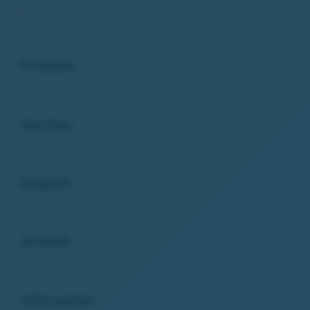
Buka
Footer Navigation
Products
Buka
Services
Buka
Support
Buka
Account
Buka
Information