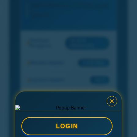
INFORMASI SITUS slot
gacor
Penilaian
10 JUTA
Pengguna
PENGGUNA
Minimal Deposit
5.000 Ribu
Layanan Support
24/7
Platform
Multi-Device
LOGIN
PENAWARAN SPESIAL