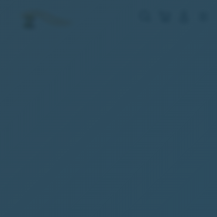
Skip
to
Cari
Troli
Login
Navigation
content