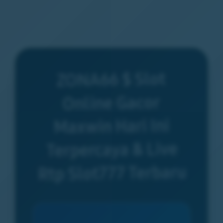
ZONA66 $ Slot
Online Gacor
Maxwin Hari Ini
Terpercaya & Live
Rtp Slot777 Terbaru