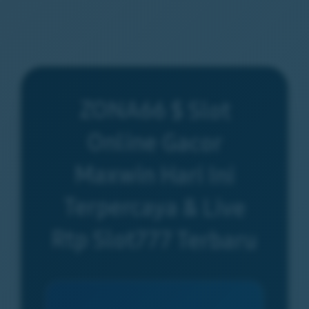
ZONA66 $ Slot
Online Gacor
Maxwin Hari Ini
Terpercaya & Live
Rtp Slot777 Terbaru