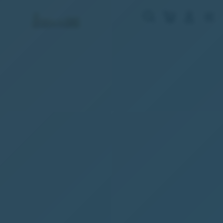
Skip
to
Cari
Troli
Login
Navigation
content