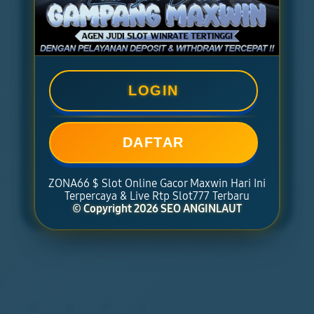
BONUS NEW MEMBER 100%
Minimal Deposit Rp. 5.000
Minimal Withdraw Rp 50.000
LOGIN
DAFTAR
LOGIN
ZONA66 $ Slot Online Gacor Maxwin Hari Ini
DAFTAR
Terpercaya & Live Rtp Slot777 Terbaru
© Copyright 2026 SEO ANGINLAUT
Layer Popup Close
>
>
>
>