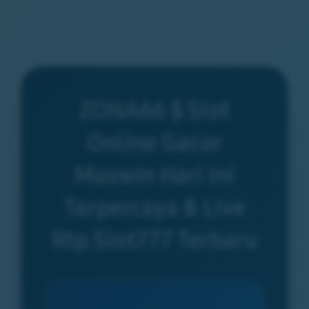
ZONA66 $ Slot
Online Gacor
Maxwin Hari Ini
Terpercaya & Live
Rtp Slot777 Terbaru