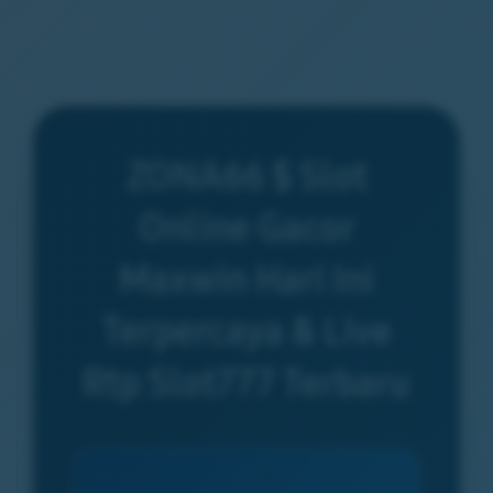
ZONA66 $ Slot
Online Gacor
Maxwin Hari Ini
Terpercaya & Live
Rtp Slot777 Terbaru