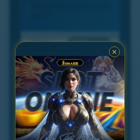
INFORMASI SITUS slot
gacor
Penilaian
10 JUTA
Pengguna
PENGGUNA
Minimal Deposit
5.000 Ribu
Layanan Support
24/7
Platform
Multi-Device
PENAWARAN SPESIAL