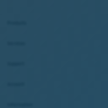
Buka
Footer Navigation
Products
Buka
Services
Buka
Support
Buka
Account
Buka
Information