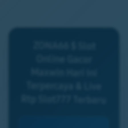
ZONA66 $ Slot
Online Gacor
Maxwin Hari Ini
Terpercaya & Live
Rtp Slot777 Terbaru