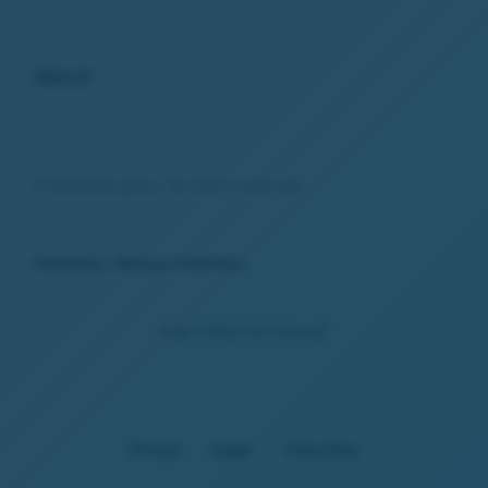
Buka
About
© 2026 slot gacor. All rights reserved.
Indonesia / Bahasa Indonesia
Ingin Tetap Terhubung?
Privasi
Legal
Peta Situs