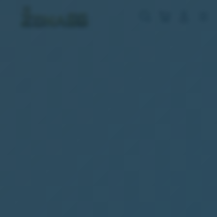
Skip
to
Cari
Troli
Login
Navigation
content