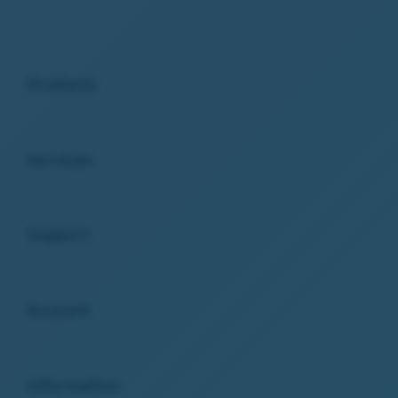
Buka
Footer Navigation
Products
Buka
Services
Buka
Support
Buka
Account
Buka
Information