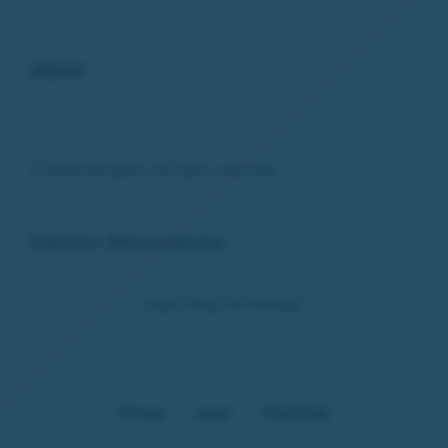
Buka
About
© 2026 slot gacor. All rights reserved.
Indonesia / Bahasa Indonesia
Ingin Tetap Terhubung?
Privasi
Legal
Peta Situs