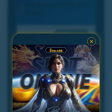
INFORMASI SITUS slot
gacor
Penilaian
10 JUTA
Pengguna
PENGGUNA
Minimal Deposit
5.000 Ribu
Layanan Support
24/7
Platform
Multi-Device
PENAWARAN SPESIAL