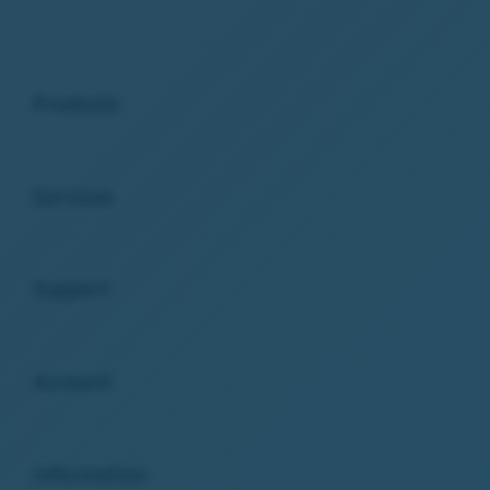
Buka
Footer Navigation
Products
Buka
Services
Buka
Support
Buka
Account
Buka
Information