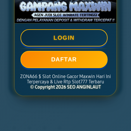
BONUS NEW MEMBER 100%
Minimal Deposit Rp. 5.000
Minimal Withdraw Rp 50.000
LOGIN
DAFTAR
LOGIN
ZONA66 $ Slot Online Gacor Maxwin Hari Ini
DAFTAR
Terpercaya & Live Rtp Slot777 Terbaru
© Copyright 2026 SEO ANGINLAUT
Layer Popup Close
>
>
>
>