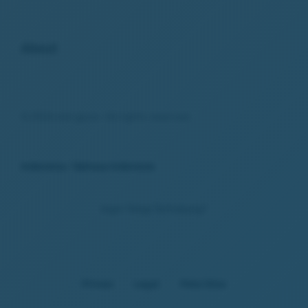
Buka
About
© 2026 slot gacor. All rights reserved.
Indonesia / Bahasa Indonesia
Ingin Tetap Terhubung?
Privasi
Legal
Peta Situs