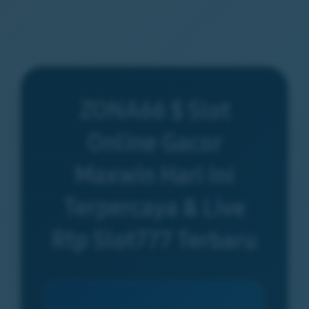
ZONA66 $ Slot
Online Gacor
Maxwin Hari Ini
Terpercaya & Live
Rtp Slot777 Terbaru