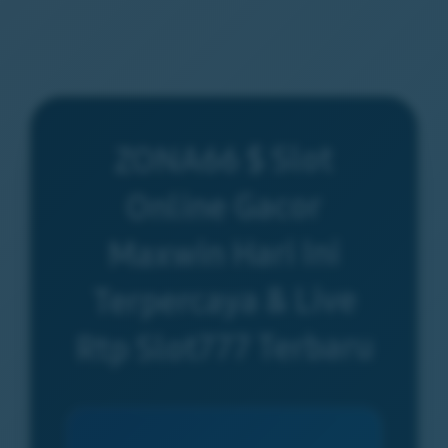
ZONA66 $ Slot
Online Gacor
Maxwin Hari Ini
Terpercaya & Live
Rtp Slot777 Terbaru