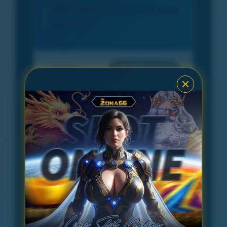
INFORMASI SITUS slot
gacor
Penilaian
10 JUTA
Pengguna
PENGGUNA
Minimal Deposit
5.000 Ribu
Layanan Support
24/7
Platform
Multi-Device
PENAWARAN SPESIAL