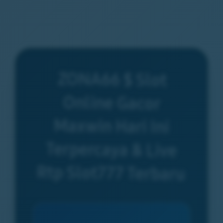
ZONA66 $ Slot
Online Gacor
Maxwin Hari Ini
Terpercaya & Live
Rtp Slot777 Terbaru