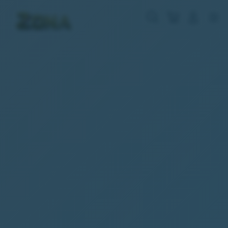
Skip
to
Cari
Troli
Login
Navigation
content