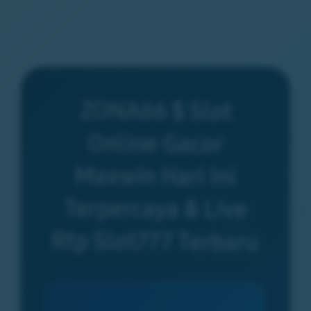
ZONA66 $ Slot
Online Gacor
Maxwin Hari Ini
Terpercaya & Live
Rtp Slot777 Terbaru