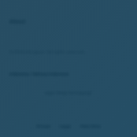
Buka
About
© 2026 slot gacor. All rights reserved.
Indonesia / Bahasa Indonesia
Ingin Tetap Terhubung?
Privasi
Legal
Peta Situs