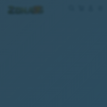
Skip
to
Cari
Troli
Login
Navigation
content