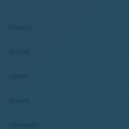
Buka
Footer Navigation
Products
Buka
Services
Buka
Support
Buka
Account
Buka
Information