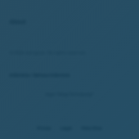
Buka
About
© 2026 slot gacor. All rights reserved.
Indonesia / Bahasa Indonesia
Ingin Tetap Terhubung?
Privasi
Legal
Peta Situs