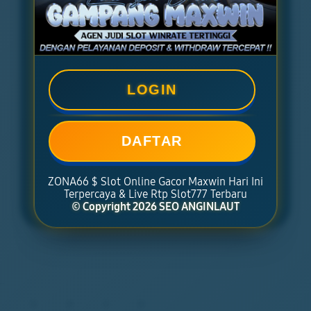
BONUS NEW MEMBER 100%
Minimal Deposit Rp. 5.000
Minimal Withdraw Rp 50.000
LOGIN
DAFTAR
LOGIN
ZONA66 $ Slot Online Gacor Maxwin Hari Ini
DAFTAR
Terpercaya & Live Rtp Slot777 Terbaru
© Copyright 2026 SEO ANGINLAUT
Layer Popup Close
>
>
>
>