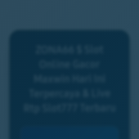
ZONA66 $ Slot
Online Gacor
Maxwin Hari Ini
Terpercaya & Live
Rtp Slot777 Terbaru