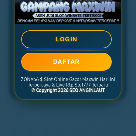
BONUS NEW MEMBER 100%
Minimal Deposit Rp. 5.000
Minimal Withdraw Rp 50.000
LOGIN
DAFTAR
LOGIN
ZONA66 $ Slot Online Gacor Maxwin Hari Ini
DAFTAR
Terpercaya & Live Rtp Slot777 Terbaru
© Copyright 2026 SEO ANGINLAUT
Layer Popup Close
>
>
>
>